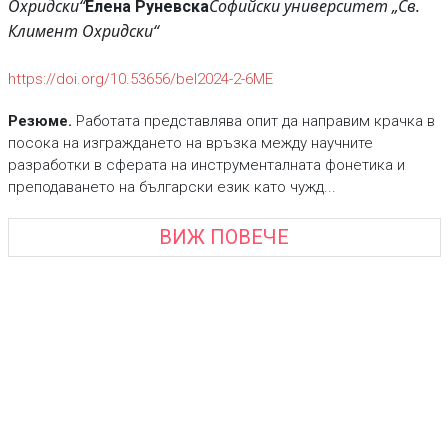
Охридски“
Софийски университет „Св.
Елена Руневска
Климент Охридски“
https://doi.org/10.53656/bel2024-2-6МЕ
Резюме.
Работата представлява опит да направим крачка в
посока на изграждането на връзка между научните
разработки в сферата на инструменталната фонетика и
преподаването на български език като чужд...
ВИЖ ПОВЕЧЕ