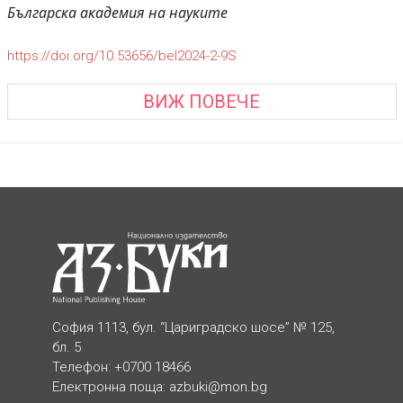
Българска академия на науките
https://doi.org/10.53656/bel2024-2-9S
ВИЖ ПОВЕЧЕ
София 1113, бул. “Цариградско шосе” № 125,
бл. 5
Телефон: +0700 18466
Електронна поща:
azbuki@mon.bg