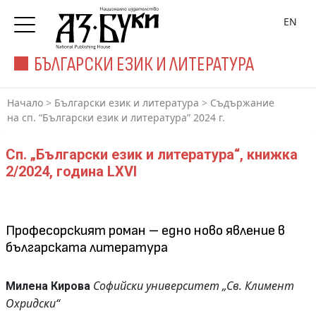
EN
БЪЛГАРСКИ ЕЗИК И ЛИТЕРАТУРА
Начало
>
Български език и литература
>
Съдържание
на сп. “Български език и литература” 2024 г.
Сп. „Български език и литература“, книжка
2/2024, година LXVI
Професорският роман – едно ново явление в
българската литература
Софийски университет „Св. Климент
Милена Кирова
Охридски“