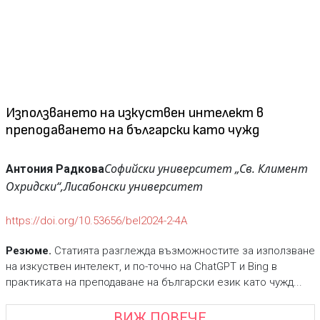
Използването на изкуствен интелект в
преподаването на български като чужд
Софийски университет „Св. Климент
Антония Радкова
Охридски“,
Лисабонски университет
https://doi.org/10.53656/bel2024-2-4А
Резюме.
Статията разглежда възможностите за използване
на изкуствен интелект, и по-точно на ChatGPT и Bing в
практиката на преподаване на български език като чужд...
ВИЖ ПОВЕЧЕ