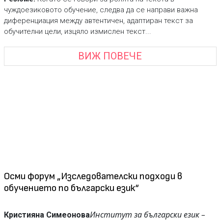
чуждоезиковото обучение, следва да се направи важна
диференциация между aвтентичен, адаптиран текст за
обучителни цели, изцяло измислен текст...
ВИЖ ПОВЕЧЕ
Осми форум „Изследователски подходи в
обучението по български език“
Институт за български език –
Кристияна Симеонова