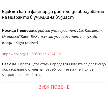
Езикът като фактор за достъп до образование
на мигранти в училищна възраст
Софийски университет „Св. Климент
Росица Пенкова
Охридски”
Ханкукски университет по чужди
Хаян Ли
езици – Сеул (Корея)
https://doi.org/10.53656/bel2024-2-3
Резюме.
Настоящата статия представя идеята за достъп до
образование с оглед на потребностите на ученици от
мигрантски семейства...
ВИЖ ПОВЕЧЕ