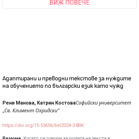
ВИЖ ПОВЕЧЕ
Адаптирани и преводни текстове за нуждите
на обучението по български език като чужд
Софийски университет
Рени Манова, Катрин Костова
„Св. Климент Охридски“
https://doi.org/10.53656/bel2024-2-8RK
Резюме.
Когато се говори за ролята на текста в