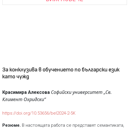
За конклузива в обучението по български език
като чужд
Софийски университет „Св.
Красимира Алексова
Климент Охридски“
https://doi.org/10.53656/bel2024-2-5К
Резюме.
В настоящата работа се представят семантиката,