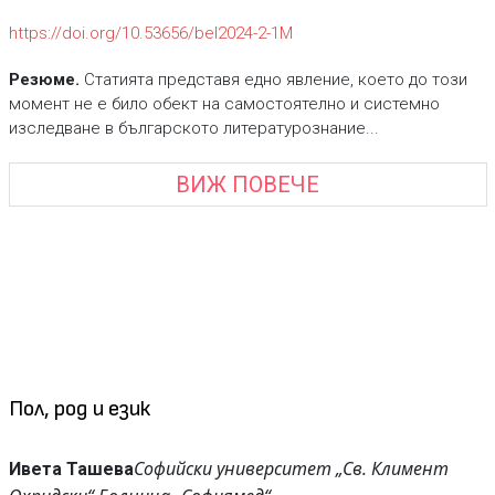
https://doi.org/10.53656/bel2024-2-1М
Резюме.
Статията представя едно явление, което до този
момент не е било обект на самостоятелно и системно
изследване в българското литературознание...
ВИЖ ПОВЕЧЕ
Пол, род и език
Софийски университет „Св. Климент
Ивета Ташева