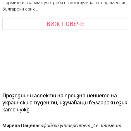
формите и значими употреби на конклузива в съвременния
български език...
ВИЖ ПОВЕЧЕ
Прозодични аспекти на произношението на
украински студенти, изучаващи български език
като чужд
Софийски университет „Св. Климент
Мирена Пацева