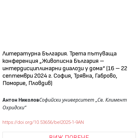
Литературна България. Трета пътуваща
конференция „Живописна България –
интердисциплинарни диалози у дома“ (16 – 22
септември 2024 г. София, Трявна, Габрово,
Поморие, Пловдив)
Софийски университет „Св. Климент
Антон Николов
Охридски“
https://doi.org/10.53656/bel2025-1-9AN
ВИЖ ПОВЕЧЕ