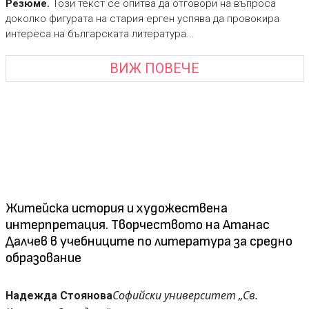
Резюме.
Този текст се опитва да отговори на въпроса
доколко фигурата на стария ерген успява да провокира
интереса на българската литература...
ВИЖ ПОВЕЧЕ
Житейска история и художествена
интерпретация. Творчеството на Атанас
Далчев в учебниците по литература за средно
образование
Софийски университет „Св.
Надежда Стоянова