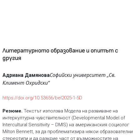
Литературното образование и опитът с
другия
Софийски университет „Св.
Адриана Дамянова
Климент Охридски“
https://doi.org/10.53656/bel2025-1-5D
Резюме.
Текстът използва Модела на развиване на
интеркултурна чувствителност (Developmental Model of
Intercultural Sensitivity – DMIS) на американския социолог
Milton Bennett, за да проблематизира някои образователни
стереотипи и да разкрие част от възможностите на