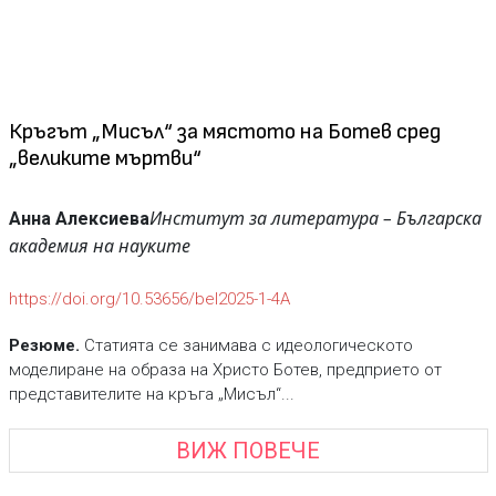
Кръгът „Мисъл“ за мястото на Ботев сред
„великите мъртви“
Институт за литература – Българска
Анна Алексиева
академия на науките
https://doi.org/10.53656/bel2025-1-4A
Резюме.
Статията се занимава с идеологическото
моделиране на образа на Христо Ботев, предприето от
представителите на кръга „Мисъл“...
ВИЖ ПОВЕЧЕ