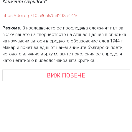
Климент Охридски“
https://doi.org/10.53656/bel2025-1-2S
Резюме.
В изследването се проследява сложният път за
включването на творчеството на Атанас Далчев в списъка
на изучавани автори в средното образование след 1944 г.
Макар и приет за един от най-значимите български поети,
неговото влияние върху младите поколения се определя
като негативно в идеологизираната критика...
ВИЖ ПОВЕЧЕ