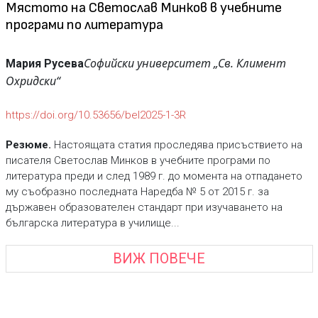
Мястото на Светослав Минков в учебните
програми по литература
Софийски университет „Св. Климент
Мария Русева
Охридски“
https://doi.org/10.53656/bel2025-1-3R
Резюме.
Настоящата статия проследява присъствието на
писателя Светослав Минков в учебните програми по
литература преди и след 1989 г. до момента на отпадането
му съобразно последната Наредба № 5 от 2015 г. за
държавен образователен стандарт при изучаването на
българска литература в училище...
ВИЖ ПОВЕЧЕ