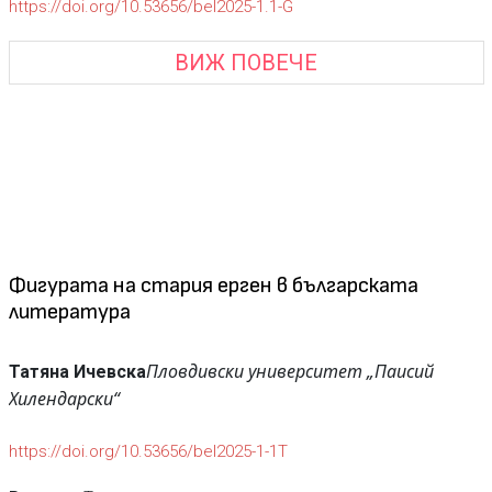
https://doi.org/10.53656/bel2025-1.1-G
ВИЖ ПОВЕЧЕ
Фигурата на стария ерген в българската
литература
Пловдивски университет „Паисий
Татяна Ичевска
Хилендарски“
https://doi.org/10.53656/bel2025-1-1T