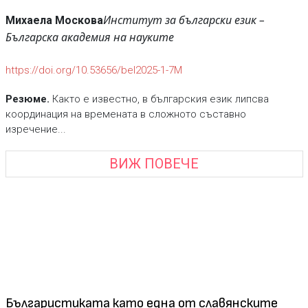
Институт за български език –
Михаела Москова
Българска академия на науките
https://doi.org/10.53656/bel2025-1-7M
Резюме.
Както е известно, в българския език липсва
координация на времената в сложното съставно
изречение...
ВИЖ ПОВЕЧЕ
Българистиката като една от славянските