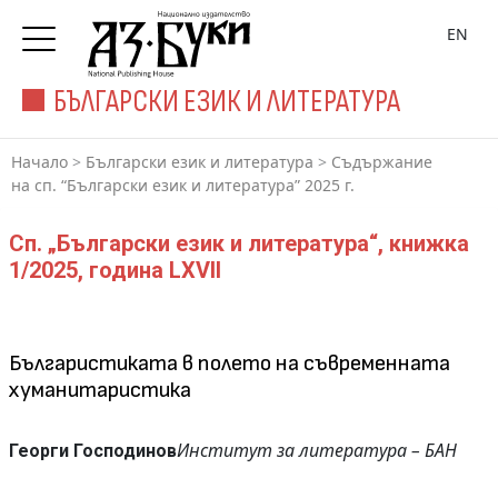
EN
БЪЛГАРСКИ ЕЗИК И ЛИТЕРАТУРА
Начало
>
Български език и литература
>
Съдържание
на сп. “Български език и литература” 2025 г.
Сп. „Български език и литература“, книжка
1/2025, година LXVII
Българистиката в полето на съвременната
хуманитаристика
Институт за литература – БАН
Георги Господинов