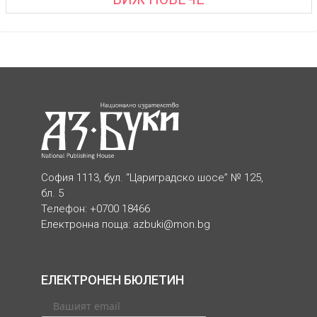
София 1113, бул. “Цариградско шосе” № 125,
бл. 5
Телефон: +0700 18466
Електронна поща:
azbuki@mon.bg
ЕЛЕКТРОНЕН БЮЛЕТИН