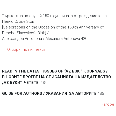
Тържества по случай 150-годишнината от рождението на
Пенчо Славейков
[Celebrations on the Occasion of the 150-th Anniversary of
Pencho Slaveykov’s Birth] /
Александра Антонова / Alexandra Antonova 430
Отвори пълния текст
READ IN THE LATEST iSSUES ОF “AZ BUKI“ JOURNALS /
В НОВИТЕ БРОЕВЕ НА СПИСАНИЯТА НА ИЗДАТЕЛСТВО
„АЗ БУКИ“ ЧЕТЕТЕ
434
GUIDE FOR AUTHORS / УКАЗАНИЯ ЗА АВТОРИТЕ
436
нагоре