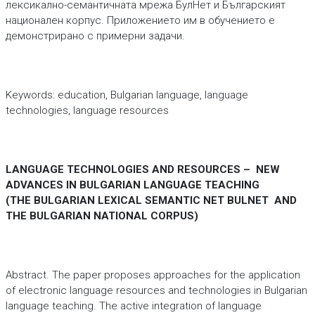
лексикално-семантичната мрежа БулНет и Българският
национален корпус. Приложението им в обучението е
демонстрирано с примерни задачи.
Keywords: education, Bulgarian language, language
technologies, language resources
LANGUAGE TECHNOLOGIES AND RESOURCES – NEW
ADVANCES IN BULGARIAN LANGUAGE TEACHING
(THE BULGARIAN LEXICAL SEMANTIC NET BULNET AND
THE BULGARIAN NATIONAL CORPUS)
Abstract. The paper proposes approaches for the application
of electronic language resources and technologies in Bulgarian
language teaching. The active integration of language