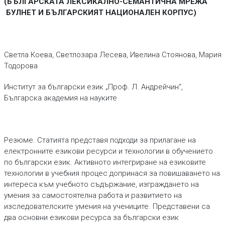
(БЪЛГАРСКАТА ЛЕКСИКАЛНО-СЕМАНТИЧНА МРЕЖА
БУЛНЕТ И БЪЛГАРСКИЯТ НАЦИОНАЛЕН КОРПУС)
Светла Коева, Светлозара Лесева, Ивелина Стоянова, Мария
Тодорова
Институт за български език „Проф. Л. Андрейчин“,
Българска академия на науките
Pезюме. Статията представя подходи за прилагане на
електронните езикови ресурси и технологии в обучението
по български език. Активното интегриране на езиковите
технологии в учебния процес допринася за повишаването на
интереса към учебното съдържание, изграждането на
умения за самостоятелна работа и развитието на
изследователските умения на учениците. Представени са
два основни езикови ресурса за български език