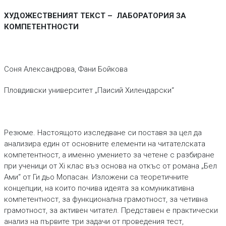
ХУДОЖЕСТВЕНИЯТ ТЕКСТ – ЛАБОРАТОРИЯ ЗА
КОМПЕТЕНТНОСТИ
Соня Александрова, Фани Бойкова
Пловдивски университет „Паисий Хилендарски“
Резюме. Настоящото изследване си поставя за цел да
анализира един от основните елементи на читателската
компетентност, а именно умението за четене с разбиране
при ученици от Xi клас въз основа на откъс от романа „Бел
Ами“ от Ги дьо Мопасан. Изложени са теоретичните
концепции, на които почива идеята за комуникативна
компетентност, за функционална грамотност, за четивна
грамотност, за активен читател. Представен е практически
анализ на първите три задачи от проведения тест,