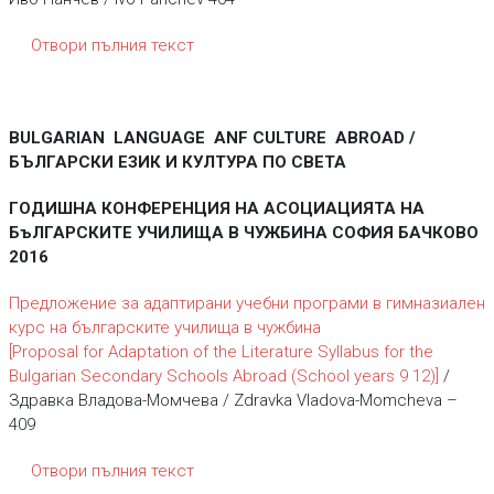
Отвори пълния текст
BULGARIAN LANGUAGE ANF CULTURE ABROAD /
БЪЛГАРСКИ ЕЗИК И КУЛТУРА ПО СВЕТА
ГОДИШНА КОНФЕРЕНЦИЯ НА АСОЦИАЦИЯТА НА
БъЛГАРСКИТЕ УЧИЛИЩА В ЧУЖБИНА СОФИЯ БАЧКОВО
2016
Предложение за адаптирани учебни програми в гимназиален
курс на българските училища в чужбина
[Proposal for Adaptation of the Literature Syllabus for the
Bulgarian Secondary Schools Abroad (School years 9 12)]
/
Здравка Владова-Момчева / Zdravka Vladova-Momcheva –
409
Отвори пълния текст