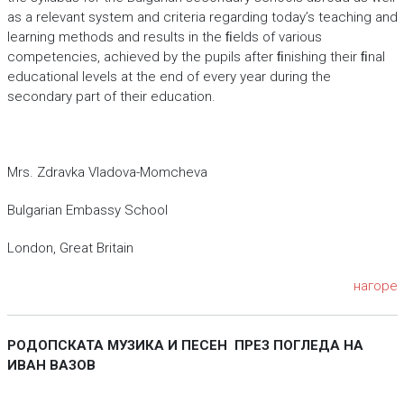
as a relevant system and criteria regarding today’s teaching and
learning methods and results in the ﬁelds of various
competencies, achieved by the pupils after ﬁnishing their ﬁnal
educational levels at the end of every year during the
secondary part of their education.
Mrs. Zdravka Vladova-Momcheva
Bulgarian Embassy School
London, Great Britain
нагоре
РОДОПСКАТА МУЗИКА И ПЕСЕН ПРЕЗ ПОГЛЕДА НА
ИВАН ВАЗОВ