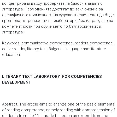
концентрирани върху проверката на базови знания по
литература. Наблюденията достигат до заключение за
специфичната възможност на художествения текст да бъде
превърнат в тренировъчна „лаборатория“ за изграждане на
компетентности при обучението по български език и
литература.
Keywords: communicative competence, readers competence,
active reader, literary text, Bulgarian language and literature
education
LITERARY TEXT LABORATORY FOR COMPETENCIES
DEVELOPMENT
Abstract. The article aims to analyze one of the basic elements
of reading competence, namely reading with comprehension of
students from the 11th grade based on an excerpt from the