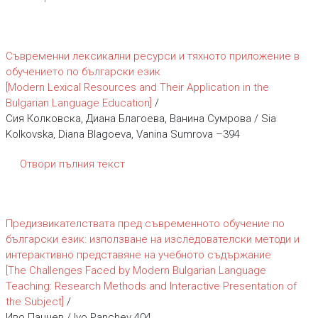
Съвременни лексикални ресурси и тяхното приложение в
обучението по български език
[Modern Lexical Resources and Their Application in the
Bulgarian Language Education]
/
Сия Колковска, Диана Благоева, Ванина Сумрова / Sia
Kolkovska, Diana Blagoeva, Vanina Sumrova –394
Отвори пълния текст
Предизвикателствата пред съвременното обучение по
български език: използване на изследователски методи и
интерактивно представяне на учебното съдържание
[The Challenges Faced by Modern Bulgarian Language
Teaching: Research Methods and Interactive Presentation of
the Subject]
/
Иво Панчев / Ivo Panchev 404