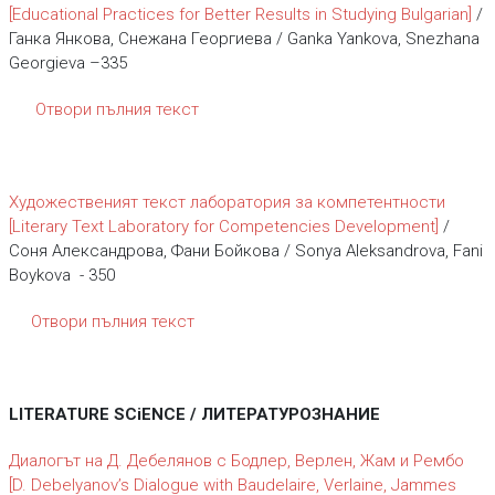
[Educational Practices for Better Results in Studying Bulgarian]
/
Ганка Янкова, Снежана Георгиева / Ganka Yankova, Snezhana
Georgieva –335
Отвори пълния текст
Художественият текст лаборатория за компетентности
[Literary Text Laboratory for Competencies Development]
/
Соня Александрова, Фани Бойкова / Sonya Aleksandrova, Fani
Boykova - 350
Отвори пълния текст
LITERATURE SCiENCE / ЛИТЕРАТУРОЗНАНИЕ
Диалогът на Д. Дебелянов с Бодлер, Верлен, Жам и Рембо
[D. Debelyanov’s Dialogue with Baudelaire, Verlaine, Jammes