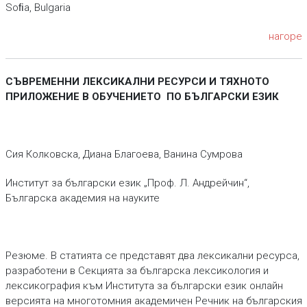
Soﬁa, Bulgaria
нагоре
СЪВРЕМЕННИ ЛЕКСИКАЛНИ РЕСУРСИ И ТЯХНОТО
ПРИЛОЖЕНИЕ В ОБУЧЕНИЕТО ПО БЪЛГАРСКИ ЕЗИК
Сия Колковска, Диана Благоева, Ванина Сумрова
Институт за български език „Проф. Л. Андрейчин“,
Българска академия на науките
Pезюме. В статията се представят два лексикални ресурса,
разработени в Секцията за българска лексикология и
лексикография към Института за български език онлайн
версията на многотомния академичен Речник на българския