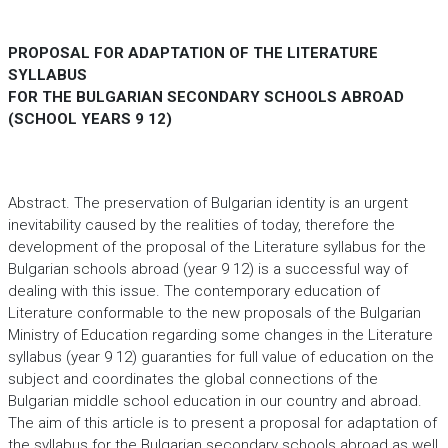
PROPOSAL FOR ADAPTATION OF THE LITERATURE
SYLLABUS
FOR THE BULGARIAN SECONDARY SCHOOLS ABROAD
(SCHOOL YEARS 9 12)
Abstract. The preservation of Bulgarian identity is an urgent
inevitability caused by the realities of today, therefore the
development of the proposal of the Literature syllabus for the
Bulgarian schools abroad (year 9 12) is a successful way of
dealing with this issue. The contemporary education of
Literature conformable to the new proposals of the Bulgarian
Ministry of Education regarding some changes in the Literature
syllabus (year 9 12) guaranties for full value of education on the
subject and coordinates the global connections of the
Bulgarian middle school education in our country and abroad.
The aim of this article is to present a proposal for adaptation of
the syllabus for the Bulgarian secondary schools abroad as well