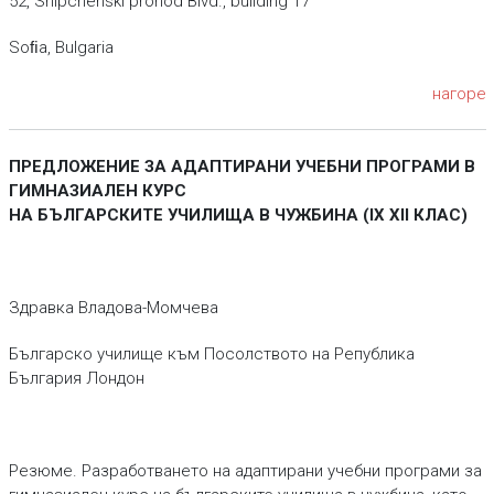
52, Shipchenski prohod Blvd., building 17
Soﬁa, Bulgaria
нагоре
ПРЕДЛОЖЕНИЕ ЗА АДАПТИРАНИ УЧЕБНИ ПРОГРАМИ В
ГИМНАЗИАЛЕН КУРС
НА БЪЛГАРСКИТЕ УЧИЛИЩА В ЧУЖБИНА (IX XII КЛАС)
Здравка Владова-Момчева
Българско училище към Посолството на Рeпублика
България Лондон
Pезюме. Разработването на адаптирани учебни програми за