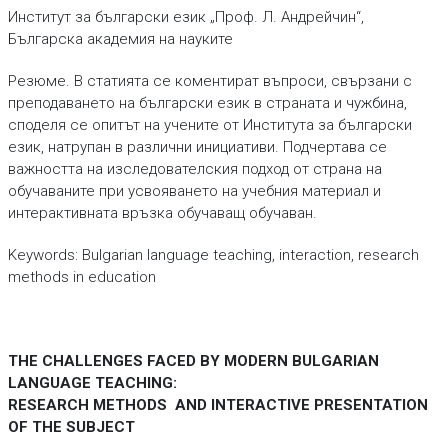
Институт за български език „Проф. Л. Андрейчин“,
Българска академия на науките
Резюме. В статията се коментират въпроси, свързани с
преподаването на български език в страната и чужбина,
споделя се опитът на учените от Института за български
език, натрупан в различни инициативи. Подчертава се
важността на изследователския подход от страна на
обучаваните при усвояването на учебния материал и
интерактивната връзка обучаващ обучаван.
Keywords: Bulgarian language teaching, interaction, research
methods in education
THE CHALLENGES FACED BY MODERN BULGARIAN
LANGUAGE TEACHING:
RESEARCH METHODS AND INTERACTIVE PRESENTATION
OF THE SUBJECT