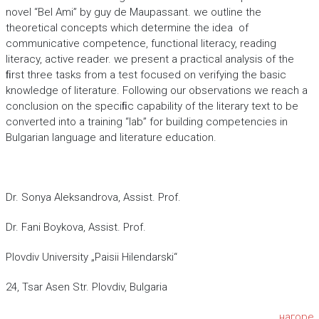
novel “Bel Ami” by guy de Maupassant. we outline the
theoretical concepts which determine the idea of
communicative competence, functional literacy, reading
literacy, active reader. we present a practical analysis of the
ﬁrst three tasks from a test focused on verifying the basic
knowledge of literature. Following our observations we reach a
conclusion on the speciﬁc capability of the literary text to be
converted into a training “lab” for building competencies in
Bulgarian language and literature education.
Dr. Sonya Aleksandrova, Assist. Prof.
Dr. Fani Boykova, Assist. Prof.
Plovdiv University „Paisii Hilendarski“
24, Tsar Asen Str. Plovdiv, Bulgaria
нагоре