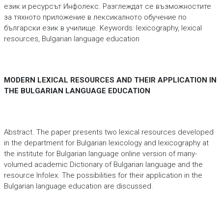
език и ресурсът Инфолекс. Разглеждат се възможностите
за тяхното приложение в лексикалното обучение по
български език в училище. Keywords: lexicography, lexical
resources, Bulgarian language education
MODERN LEXICAL RESOURCES AND THEIR APPLICATION IN
THE BULGARIAN LANGUAGE EDUCATION
Abstract. The paper presents two lexical resources developed
in the department for Bulgarian lexicology and lexicography at
the institute for Bulgarian language online version of many-
volumed academic Dictionary of Bulgarian language and the
resource Infolex. The possibilities for their application in the
Bulgarian language education are discussed.