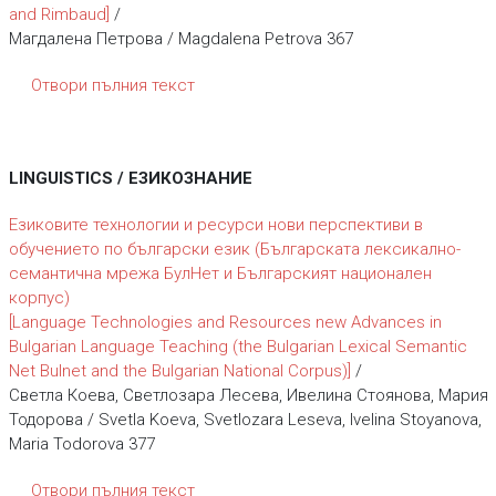
and Rimbaud]
/
Магдалена Петрова / Magdalena Petrova 367
Отвори пълния текст
LINGUISTICS / ЕЗИКОЗНАНИЕ
Езиковите технологии и ресурси нови перспективи в
обучението по български език (Българската лексикално-
семантична мрежа БулНет и Българският национален
корпус)
[Language Technologies and Resources new Advances in
Bulgarian Language Teaching (the Bulgarian Lexical Semantic
Net Bulnet and the Bulgarian National Corpus)]
/
Светла Коева, Светлозара Лесева, Ивелина Стоянова, Мария
Тодорова / Svetla Koeva, Svetlozara Leseva, Ivelina Stoyanova,
Maria Todorova 377
Отвори пълния текст