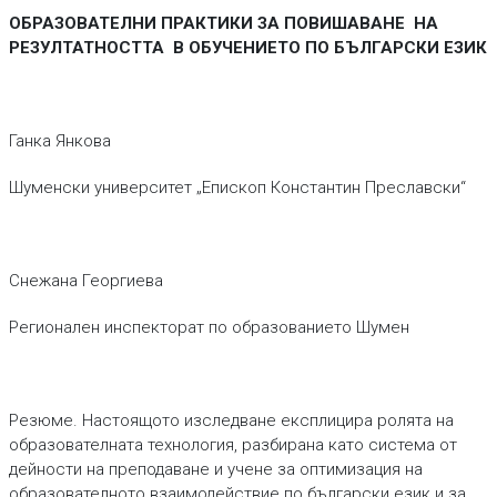
ОБРАЗОВАТЕЛНИ ПРАКТИКИ ЗА ПОВИШАВАНЕ НА
РЕЗУЛТАТНОСТТА В ОБУЧЕНИЕТО ПО БЪЛГАРСКИ ЕЗИК
Ганка Янкова
Шуменски университет „Епископ Константин Преславски“
Снежана Георгиева
Регионален инспекторат по образованието Шумен
Резюме. Настоящото изследване експлицира ролята на
образователната технология, разбирана като система от
дейности на преподаване и учене за оптимизация на
образователното взаимодействие по български език и за