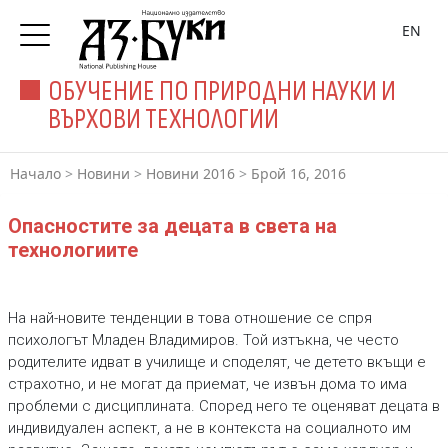
EN
ОБУЧЕНИЕ ПО ПРИРОДНИ НАУКИ И
ВЪРХОВИ ТЕХНОЛОГИИ
Начало
>
Новини
>
Новини 2016
>
Брой 16, 2016
Опасностите за децата в света на
технологиите
На най-новите тенденции в това отношение се спря
психологът Младен Владимиров. Той изтъкна, че често
родителите идват в училище и споделят, че детето вкъщи е
страхотно, и не могат да приемат, че извън дома то има
проблеми с дисциплината. Според него те оценяват децата в
индивидуален аспект, а не в контекста на социалното им