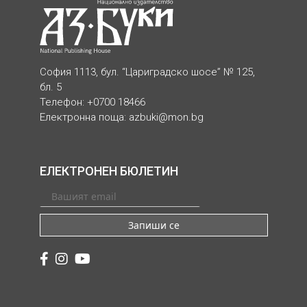
София 1113, бул. “Цариградско шосе” № 125,
бл. 5
Телефон: +0700 18466
Електронна поща:
azbuki@mon.bg
ЕЛЕКТРОНЕН БЮЛЕТИН
Запиши се