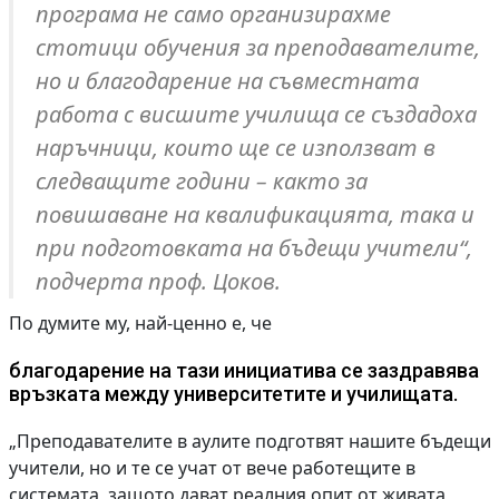
програма не само организирахме
стотици обучения за преподавателите,
но и благодарение на съвместната
работа с висшите училища се създадоха
наръчници, които ще се използват в
следващите години – както за
повишаване на квалификацията, така и
при подготовката на бъдещи учители“,
подчерта проф. Цоков.
По думите му, най-ценно е, че
благодарение на тази инициатива се заздравява
връзката между университетите и училищата.
„Преподавателите в аулите подготвят нашите бъдещи
учители, но и те се учат от вече работещите в
системата, защото дават реалния опит от живата