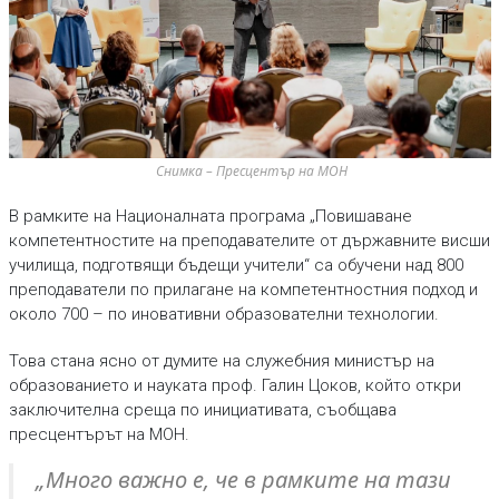
Снимка – Пресцентър на МОН
В рамките на Националната програма „Повишаване
компетентностите на преподавателите от държавните висши
училища, подготвящи бъдещи учители“ са обучени над 800
преподаватели по прилагане на компетентностния подход и
около 700 – по иновативни образователни технологии.
Това стана ясно от думите на служебния министър на
образованието и науката проф. Галин Цоков, който откри
заключителна среща по инициативата, съобщава
пресцентърът на МОН.
„Много важно е, че в рамките на тази