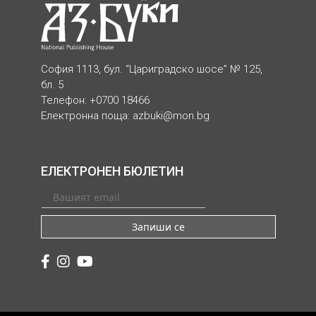
София 1113, бул. “Цариградско шосе” № 125,
бл. 5
Телефон: +0700 18466
Електронна поща:
azbuki@mon.bg
ЕЛЕКТРОНЕН БЮЛЕТИН
Запиши се