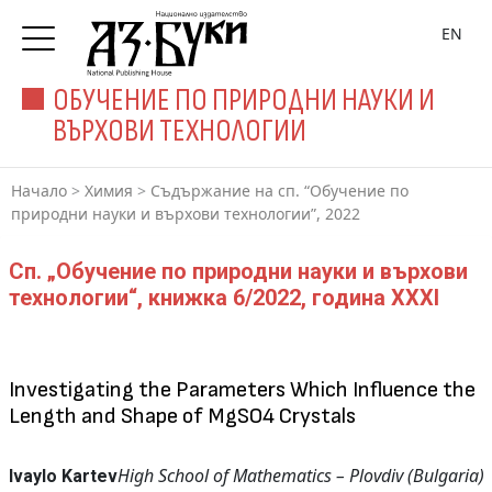
EN
ОБУЧЕНИЕ ПО ПРИРОДНИ НАУКИ И
ВЪРХОВИ ТЕХНОЛОГИИ
Начало
>
Химия
>
Съдържание на сп. “Обучение по
природни науки и върхови технологии”, 2022
Сп. „Обучение по природни науки и върхови
технологии“, книжка 6/2022, година XXXI
Investigating the Parameters Which Influence the
Length and Shape of MgSO4 Crystals
High School of Mathematics – Plovdiv (Bulgaria)
Ivaylo Kartev