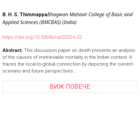
Bhagwan Mahavir College of Basic and
B. H. S. Thimmappa
Applied Sciences (BMCBAS) (India)
https://doi.org/10.53656/nat2022-6.02
Abstract.
This discussion paper on death presents an analysis
of the causes of irretrievable mortality in the Indian context. It
traces the local-to-global connection by depicting the current
scenario and future perspectives...
ВИЖ ПОВЕЧЕ