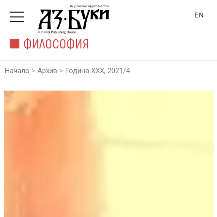
EN
ФИЛОСОФИЯ
>
>
Начало
Архив
Година XXX, 2021/4