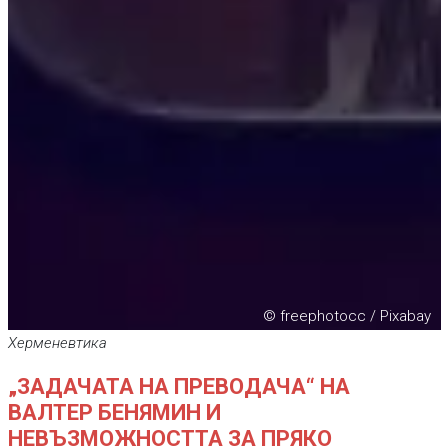
© freephotocc / Pixabay
Херменевтика
„ЗАДАЧАТА НА ПРЕВОДАЧА“ НА
ВАЛТЕР БЕНЯМИН И
НЕВЪЗМОЖНОСТТА ЗА ПРЯКО