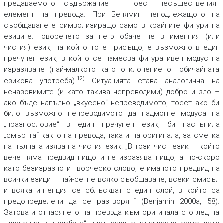
предаваемото съдържание – тоест несъщественият
елемент на превода. При Бенямин неподлежащото на
съобщаване е символизиращо само в крайните фигури на
езиците: говоренето за него обаче не в именния (или
чистия) език, на който то е присъщо, е възможно в един
пречупен език, в който се намесва фигуративен модус на
изразяване (най-малкото като отклонение от обичайната
12)
езикова употреба).
Ситуацията става аналогична на
неназовимите (и като такива непреводими) добро и зло –
ако бъде напълно „вкусено“ непреводимото, тоест ако би
било възможно непреводимото да надмогне модуса на
„празнословие“ в един пречупен език, би настъпила
„смъртта“ както на превода, така и на оригинала, за сметка
на пълната изява на чистия език: „В този чист език – който
вече няма предвид нищо и не изразява нищо, а по-скоро
като безизразно и творческо слово, е иманото предвид на
всички езици – най-сетне всяко съобщаване, всеки смисъл
и всяка интенция се сблъскват с един слой, в който са
предопределени да се разтворят“ (Benjamin 2000a, 58).
Затова и отнасянето на превода към оригинала с оглед на
„пленения в творбата“ чист език е възможно само като