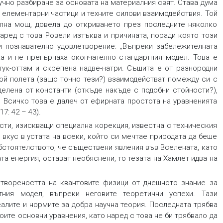
учно разбиране за основата на материалния свят. Става дума
 елементарни частици и техните силови взаимодействия. Той
лна мощ, довела до откриването през последните няколко
аред с това Ровели изтъква и причината, поради която този
 познавателно удовлетворение: „Въпреки забележителната
а и не прегърнаха окончателно стандартния модел. Това е
ттук-оттам и скрепена надве-натри. Съшита е от разнородни
рой полета (защо точно тези?) взаимодействат помежду си с
делена от константи (откъде накъде с подобни стойности?),
 Всичко това е далеч от ефирната простота на уравненията
7: 42 – 43).
ти, изискващи специална корекция, известна с техническия
в вкус в устата на всеки, който си мечтае природата да беше
 обстоятелството, че съществени явления във Вселената, като
ата енергия, остават необяснени, то тезата на Хамлет идва на
етвореността на квантовите физици от днешното знание за
ния модел, въпреки неговите теоретични успехи. Тази
алите и нормите за добра научна теория. Последната трябва
воите основни уравнения, като наред с това не би трябвало да