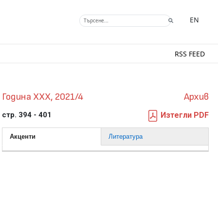
EN
RSS FEED
Година XXX, 2021/4
Архив
стр. 394 - 401
Изтегли PDF
Акценти
Литература