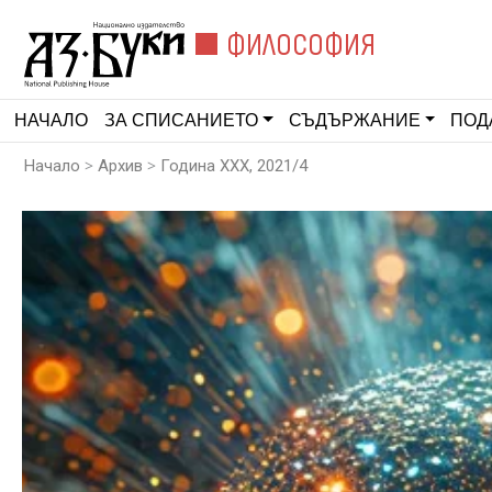
ФИЛОСОФИЯ
НАЧАЛО
ЗА СПИСАНИЕТО
СЪДЪРЖАНИЕ
ПОД
>
>
Начало
Архив
Година XXX, 2021/4