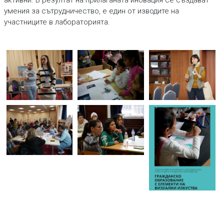
активни. В резултат на прилаганата иновация се създават
умения за сътрудничество, е един от изводите на
участниците в лабораторията.