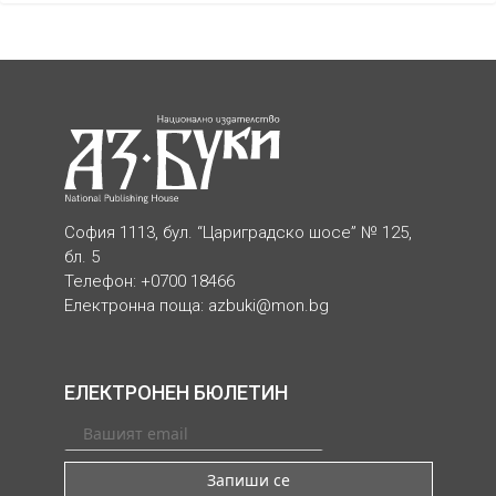
София 1113, бул. “Цариградско шосе” № 125,
бл. 5
Телефон: +0700 18466
Електронна поща:
azbuki@mon.bg
ЕЛЕКТРОНЕН БЮЛЕТИН
Запиши се