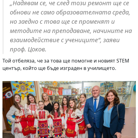
„Надявам се, че след този ремонт ще се
обнови не само образователната среда,
но заедно с това ще се променят и
методите на преподаване, начините на
взаимодействие с учениците“, заяви
проф. Цоков.
Той отбеляза, че за това ще помогне и новият STEM
център, който ще бъде изграден в училището.