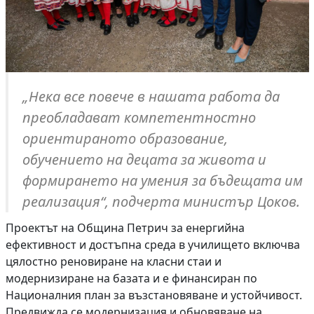
„Нека все повече в нашата работа да
преобладават компетентностно
ориентираното образование,
обучението на децата за живота и
формирането на умения за бъдещата им
реализация“, подчерта министър Цоков.
Проектът на Община Петрич за енергийна
ефективност и достъпна среда в училището включва
цялостно реновиране на класни стаи и
модернизиране на базата и е финансиран по
Националния план за възстановяване и устойчивост.
Предвижда се модернизация и обновяване на