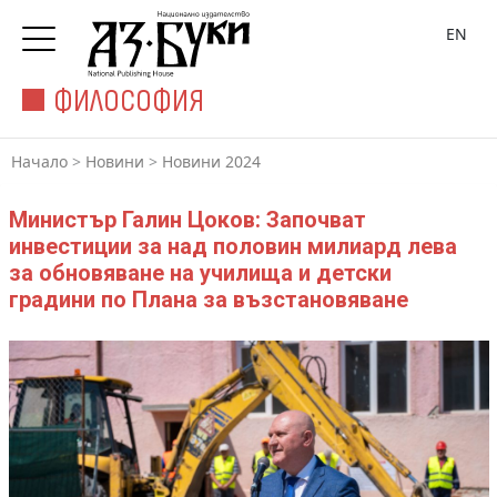
EN
ФИЛОСОФИЯ
Начало
>
Новини
>
Новини 2024
Министър Галин Цоков: Започват
инвестиции за над половин милиард лева
за обновяване на училища и детски
градини по Плана за възстановяване