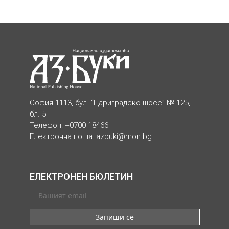
София 1113, бул. “Цариградско шосе” № 125,
бл. 5
Телефон: +0700 18466
Електронна поща:
azbuki@mon.bg
ЕЛЕКТРОНЕН БЮЛЕТИН
Запиши се