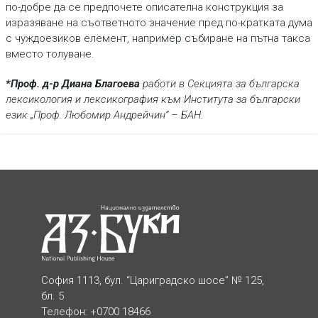
по-добре да се предпочете описателна конструкция за
изразяване на съответното значение пред по-кратката дума
с чуждоезиков елемент, например събиране на пътна такса
вместо толуване.
*Проф. д-р Диана Благоева
работи в Секцията за българска
лексикология и лексикография към Института за български
език „Проф. Любомир Андрейчин“ – БАН.
София 1113, бул. “Цариградско шосе” № 125,
бл. 5
Телефон: +0700 18466