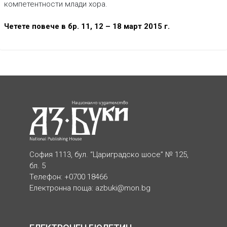
компетентности млади хора.
Четете повече в бр. 11, 12 – 18 март 2015 г.
София 1113, бул. “Цариградско шосе” № 125,
бл. 5
Телефон: +0700 18466
Електронна поща:
azbuki@mon.bg