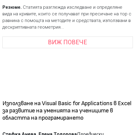
Резюме.
Статията разглежда изследване и определяне
вида на кривите, които се получават при пресичане на тор с
равнина с помощта на методите и средствата, използвани в
дескриптивната геометрия...
ВИЖ ПОВЕЧЕ
Използване на Visual Basic for Applications в Excel
за развитие на уменията на учениците в
областта на програмирането
Пловдивски
Стефка Анева, Елена Тодорова