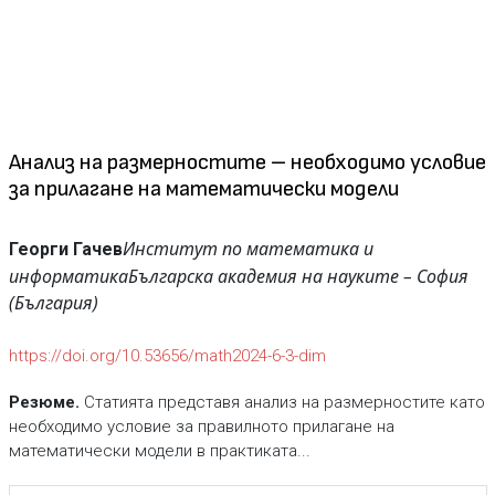
Анализ на размерностите – необходимо условие
за прилагане на математически модели
Институт по математика и
Георги Гачев
информатика
Българска академия на науките – София
(България)
https://doi.org/10.53656/math2024-6-3-dim
Резюме.
Статията представя анализ на размерностите като
необходимо условие за правилното прилагане на
математически модели в практиката...