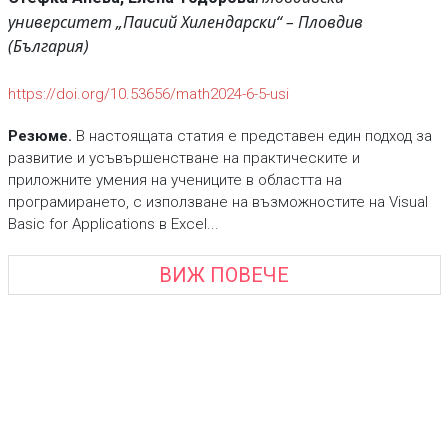
университет „Паисий Хилендарски“ – Пловдив
(България)
https://doi.org/10.53656/math2024-6-5-usi
Резюме.
В настоящата статия е представен един подход за
развитие и усъвършенстване на практическите и
приложните умения на учениците в областта на
програмирането, с използване на възможностите на Visual
Basic for Applications в Excel...
ВИЖ ПОВЕЧЕ