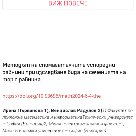
ВИЖ ПОВЕЧЕ
Методът на спомагателните успоредни
равнини при изследване вида на сеченията на
тор с равнина
https://doi.org/10.53656/math2024-6-4-the
Ирена Първанова 1), Венцислав Радулов 2)
1) Факултет по
приложна математика и информатика
Технически университет
– София (България)
2) Минно-електромеханичен факултет,
Минно-геоложки университет – София (България)