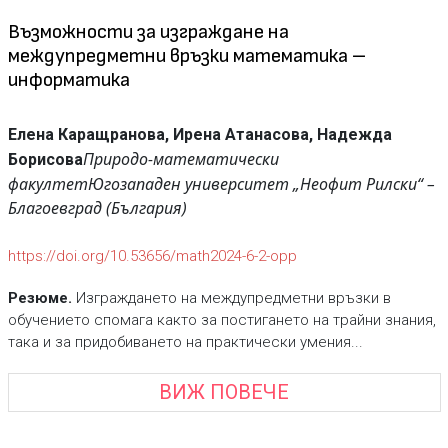
Възможности за изграждане на
междупредметни връзки математика –
информатика
Елена Каращранова, Ирена Атанасова, Надежда
Природо-математически
Борисова
факултет
Югозападен университет „Неофит Рилски“ –
Благоевград (България)
https://doi.org/10.53656/math2024-6-2-opp
Резюме.
Изграждането на междупредметни връзки в
обучението спомага както за постигането на трайни знания,
така и за придобиването на практически умения...
ВИЖ ПОВЕЧЕ