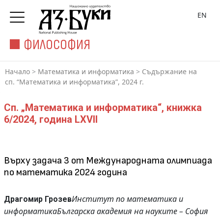
EN
ФИЛОСОФИЯ
Начало
>
Математика и информатика
>
Съдържание на
сп. “Математика и информатика”, 2024 г.
Сп. „Математика и информатика“, книжка
6/2024, година LXVII
Върху задача 3 от Международната олимпиада
по математика 2024 година
Институт по математика и
Драгомир Грозев
информатика
Българска академия на науките – София