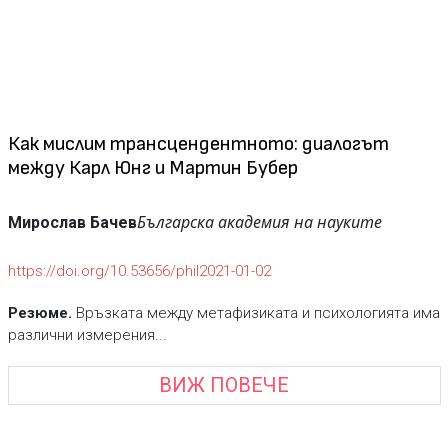
Как мислим трансцендентното: диалогът
между Карл Юнг и Мартин Бубер
Българска академия на науките
Мирослав Бачев
https://doi.org/10.53656/phil2021-01-02
Резюме.
Връзката между метафизиката и психологията има
различни измерения...
ВИЖ ПОВЕЧЕ