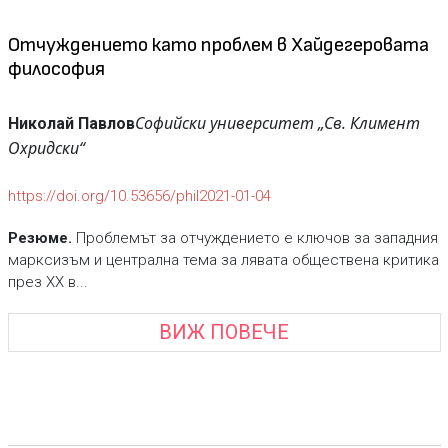
Отчуждението като проблем в Хайдегеровата
философия
Софийски университет „Св. Климент
Николай Павлов
Охридски“
https://doi.org/10.53656/phil2021-01-04
Резюме.
Проблемът за отчуждението е ключов за западния
марксизъм и централна тема за лявата обществена критика
през ХХ в...
ВИЖ ПОВЕЧЕ