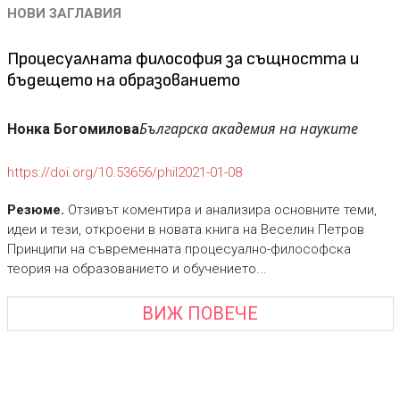
НОВИ ЗАГЛАВИЯ
Процесуалната философия за същността и
бъдещето на образованието
Българска академия на науките
Нонка Богомилова
https://doi.org/10.53656/phil2021-01-08
Резюме.
Отзивът коментира и анализира основните теми,
идеи и тези, откроени в новата книга на Веселин Петров
Принципи на съвременната процесуално-философска
теория на образованието и обучението...
ВИЖ ПОВЕЧЕ