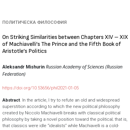
ПОЛИТИЧЕСКА ФИЛОСОФИЯ
On Striking Similarities between Chapters XIV – XIX
of Machiavelli’s The Prince and the Fifth Book of
Aristotle’s Politics
Russian Academy of Sciences (Russian
Aleksandr Mishurin
Federation)
https://doi.org/10.53656/phil2021-01-05
Abstract
. In the article, I try to refute an old and widespread
superstition according to which the new political philosophy
created by Niccolo Machiavelli breaks with classical political
philosophy by taking a novel position toward the political; that is,
that classics were idle “idealists” while Machiavelli is a cold-