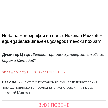
Новата монография на проф. Николай Милков –
един забележителен изследователски похват
Великотърновски университет „Св.св.
Димитър Цацов
Кирил и Методий“
https://doi.org/10.53656/phil2021-01-09
Резюме.
Акцентът е поставен върху изследователския
подход, приложен в последната монография на проф.
Николай Милков...
ВИЖ ПОВЕЧЕ