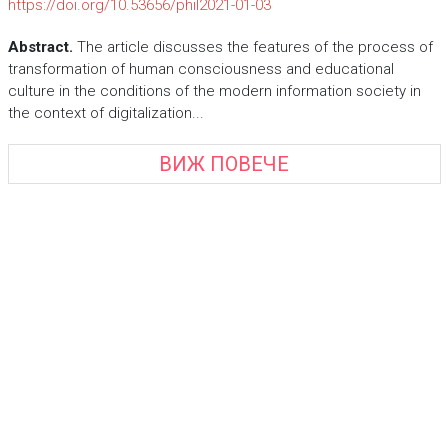
https://doi.org/10.53656/phil2021-01-03
Abstract.
The article discusses the features of the process of
transformation of human consciousness and educational
culture in the conditions of the modern information society in
the context of digitalization...
ВИЖ ПОВЕЧЕ