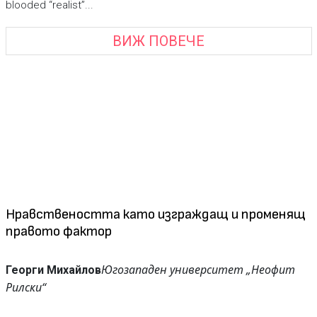
blooded “realist”...
ВИЖ ПОВЕЧЕ
Нравствеността като изграждащ и променящ
правото фактор
Югозападен университет „Неофит
Георги Михайлов
Рилски“