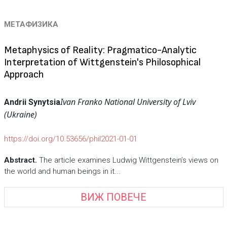
МЕТАФИЗИКА
Metaphysics of Reality: Pragmatico-Analytic
Interpretation of Wittgenstein's Philosophical
Approach
Ivan Franko National University of Lviv
Andrii Synytsia
(Ukraine)
https://doi.org/10.53656/phil2021-01-01
Abstract.
The article examines Ludwig Wittgenstein’s views on
the world and human beings in it...
ВИЖ ПОВЕЧЕ