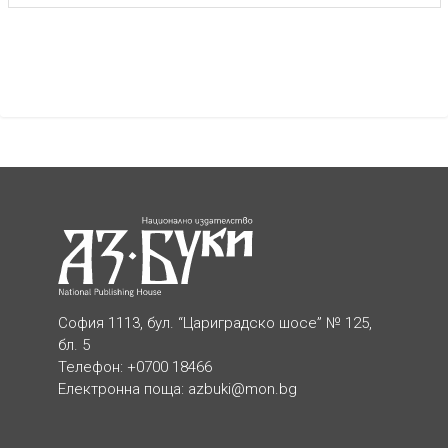
София 1113, бул. “Цариградско шосе” № 125,
бл. 5
Телефон: +0700 18466
Електронна поща:
azbuki@mon.bg