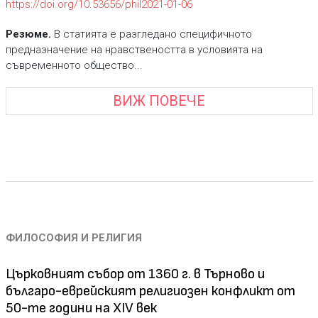
https://doi.org/10.53656/phil2021-01-06
Резюме.
В статията е разгледано специфичното
предназначение на нравствеността в условията на
съвременното общество...
ВИЖ ПОВЕЧЕ
ФИЛОСОФИЯ И РЕЛИГИЯ
Църковният събор от 1360 г. в Търново и
българо-еврейският религиозен конфликт от
50-те години на XIV век