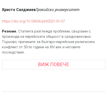
Тракийски университет
Христо Салджиев
https://doi.org/10.53656/phil2021-01-07
Резюме.
Статията разглежда проблеми, свързани с
произхода на еврейската общност в средновековно
Търново, причините за българо-еврейския религиозен
конфликт от 50-те години на XIV век и неговите
последствия...
ВИЖ ПОВЕЧЕ