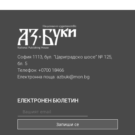
София 1113, бул. “Цариградско шосе” № 125,
бл. 5
Телефон: +0700 18466
Електронна поща:
azbuki@mon.bg
ЕЛЕКТРОНЕН БЮЛЕТИН
Запиши се