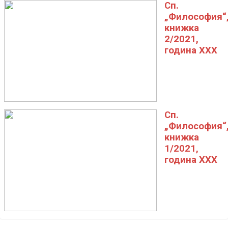
Сп.
„Философия“
книжка
2/2021,
година XXX
Сп.
„Философия“
книжка
1/2021,
година XXX