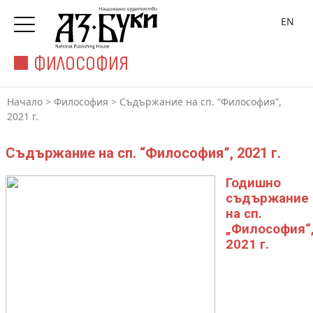
EN
ФИЛОСОФИЯ
Начало
>
Философия
>
Съдържание на сп. “Философия”,
2021 г.
Съдържание на сп. “Философия”, 2021 г.
Годишно
съдържание
на сп.
„Философия“
2021 г.