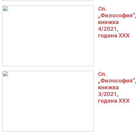
Сп.
„Философия“
книжка
4/2021,
година XXX
Сп.
„Философия“
книжка
3/2021,
година XXX