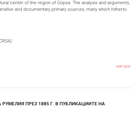
ltural center of the region of Göpsa. The analysis and arguments,
arrative and documentary primary sources, many which hitherto
(CRSA)
нагоре
РУМЕЛИЯ ПРЕЗ 1885 Г. В ПУБЛИКАЦИИТЕ НА