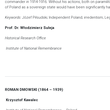
commander in 1914-1916. Without his actions, both on paramilita
of Poland as a sovereign state would have been significantly
Keywords:
Józef Piłsudski; Independent Poland; irredentism; Le
Prof. Dr. Włodzimierz Suleja
Historical Research Office
Institute of National Remembrance
ROMAN DMOWSKI (1864 – 1939)
Krzysztof Kawalec