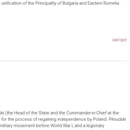
nification of the Principality of Bulgaria and Eastern Rumelia.
нагоре
ski (the Head of the State and the Commander-in-Chief at the
y) for the process of regaining independence by Poland. Piłsudski
aramilitary movement before World War I, and a legionary