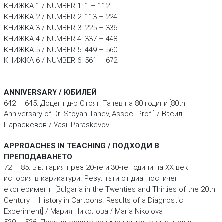
КНИЖКА 1 / NUMBER 1: 1 – 112
КНИЖКА 2 / NUMBER 2: 113 – 224
КНИЖКА 3 / NUMBER 3: 225 – 336
КНИЖКА 4 / NUMBER 4: 337 – 448
КНИЖКА 5 / NUMBER 5: 449 – 560
КНИЖКА 6 / NUMBER 6: 561 – 672
ANNIVERSARY / ЮБИЛЕЙ
642 – 645: Доцент д-р Стоян Танев на 80 години [80th
Anniversary of Dr. Stoyan Tanev, Assoc. Prof.] / Васил
Параскевов / Vasil Paraskevov
APPROACHES IN TEACHING / ПОДХОДИ В
ПРЕПОДАВАНЕТО
72 – 85: България през 20-те и 30-те години на ХХ век –
история в карикатури. Резултати от диагностичен
експеримент [Bulgaria in the Twenties and Thirties of the 20th
Century – History in Cartoons. Results of a Diagnostic
Experiment] / Мария Николова / Maria Nikolova