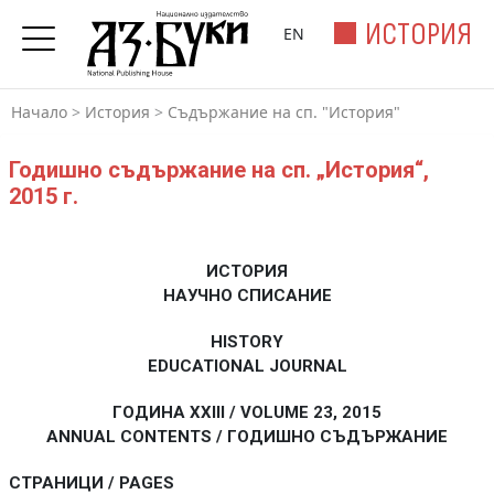
ИСТОРИЯ
EN
Начало
>
История
>
Съдържание на сп. "История"
Годишно съдържание на сп. „История“,
2015 г.
ИСТОРИЯ
НАУЧНО СПИСАНИЕ
HISTORY
EDUCATIONAL JOURNAL
ГОДИНА XXIII / VOLUME 23, 2015
ANNUAL CONTENTS / ГОДИШНО СЪДЪРЖАНИЕ
СТРАНИЦИ / PAGES