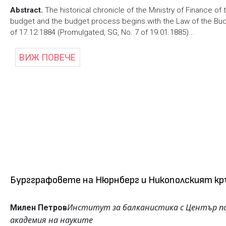
Abstract.
The historical chronicle of the Ministry of Finance of
budget and the budget process begins with the Law of the Budg
of 17.12.1884 (Promulgated, SG, No. 7 of 19.01.1885)...
ВИЖ ПОВЕЧЕ
Бургграфовете на Нюрнберг и Никополският кръ
Институт за балканистика с Център по
Милен Петров
академия на науките