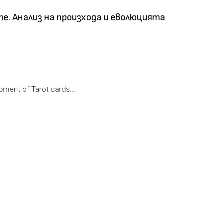
е. Анализ на произхода и еволюцията
opment of Tarot cards...