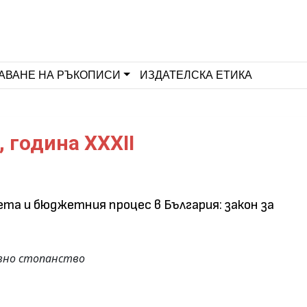
АВАНЕ НА РЪКОПИСИ
ИЗДАТЕЛСКА ЕТИКА
, година XXXII
та и бюджетния процес в България: закон за
вно стопанство