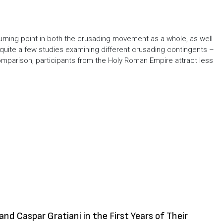
rning point in both the crusading movement as a whole, as well
quite a few studies examining different crusading contingents –
omparison, participants from the Holy Roman Empire attract less
nd Caspar Gratiani in the First Years of Their