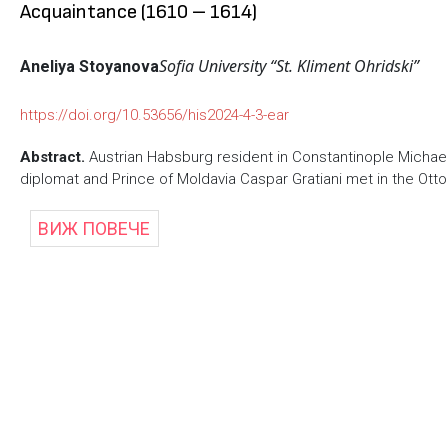
Acquaintance (1610 – 1614)
Sofia University “St. Kliment Ohridski”
Aneliya Stoyanova
https://doi.org/10.53656/his2024-4-3-ear
Abstract.
Austrian Habsburg resident in Constantinople Michael
diplomat and Prince of Moldavia Caspar Gratiani met in the Ottom
ВИЖ ПОВЕЧЕ