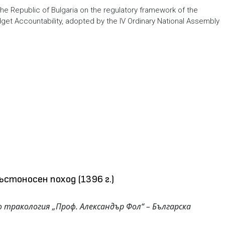
 the Republic of Bulgaria on the regulatory framework of the
et Accountability, adopted by the IV Ordinary National Assembly
стоносен поход (1396 г.)
 тракология „Проф. Александър Фол“ –
Българска