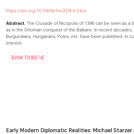
https://doi.org/10.53656/his2024-4-2-bur
Abstract.
The Crusade of Nicopolis of 1396 can be seen as a tu
as in the Ottoman conquest of the Balkans. In recent decades, 
Burgundians, Hungarians, Poles, etc. have been published. In c
interest....
ВИЖ ПОВЕЧЕ
Early Modern Diplomatic Realities: Michael Starzer a