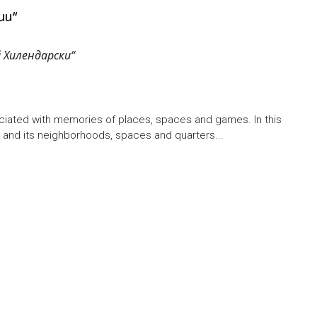
ии“
 Хилендарски“
ociated with memories of places, spaces and games. In this
ity and its neighborhoods, spaces and quarters...