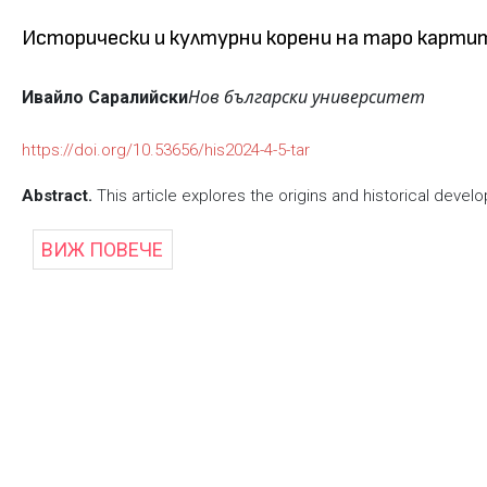
Исторически и културни корени на таро картит
Нов български университет
Ивайло Саралийски
https://doi.org/10.53656/his2024-4-5-tar
Abstract.
This article explores the origins and historical devel
ВИЖ ПОВЕЧЕ