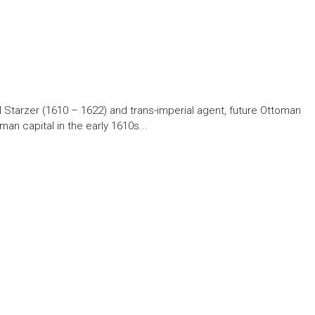
 Starzer (1610 – 1622) and trans-imperial agent, future Ottoman
an capital in the early 1610s...