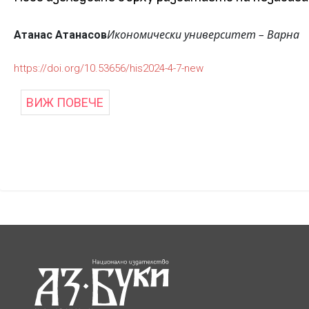
Икономически университет – Варна
Атанас Атанасов
https://doi.org/10.53656/his2024-4-7-new
ВИЖ ПОВЕЧЕ