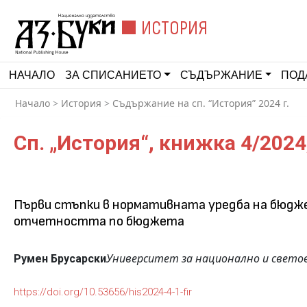
ИСТОРИЯ
НАЧАЛО
ЗА СПИСАНИЕТО
СЪДЪРЖАНИЕ
ПОД
Начало
>
История
>
Съдържание на сп. “История” 2024 г.
Сп. „История“, книжка 4/2024
Първи стъпки в нормативната уредба на бюдже
отчетността по бюджета
Университет за национално и свето
Румен Брусарски
https://doi.org/10.53656/his2024-4-1-fir